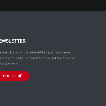
EWSLETTER
criviti alla nostra
newsletter
per rimanere
giornato sulle ultime novità e sulla vita della
sa editrice
Iscriviti