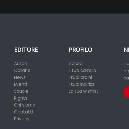
EDITORE
PROFILO
N
Autori
Accedi
Is
Collane
Il tuo carrello
ag
News
I tuoi ordini
ca
Eventi
I tuoi indirizzi
Scuole
La tua wishlist
Rights
Chi siamo
Contatti
Privacy