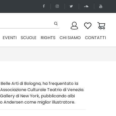
EVENTI
SCUOLE
RIGHTS
CHI SIAMO
CONTATTI
Belle Arti di Bologna, ha frequentato la
’Associazione Culturale Teatrio di Venezia.
t Gallery di New York, pubblicando albi
emio Andersen come miglior illustratore.