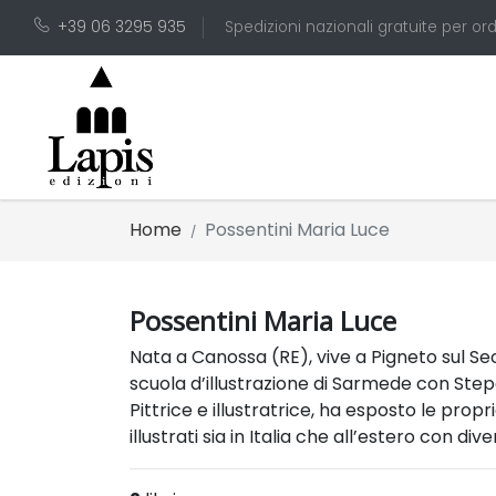
+39 06 3295 935
Spedizioni nazionali gratuite per ord
Home
Possentini Maria Luce
Possentini Maria Luce
Nata a Canossa (RE), vive a Pigneto sul Sec
scuola d’illustrazione di Sarmede con Stepa
Pittrice e illustratrice, ha esposto le prop
illustrati sia in Italia che all’estero con d