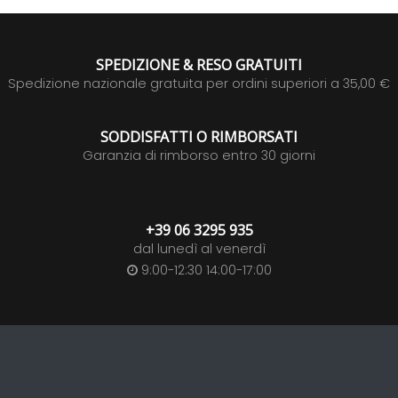
SPEDIZIONE & RESO GRATUITI
Spedizione nazionale gratuita per ordini superiori a 35,00 €
SODDISFATTI O RIMBORSATI
Garanzia di rimborso entro 30 giorni
+39 06 3295 935
dal lunedì al venerdì
9:00-12:30 14:00-17:00