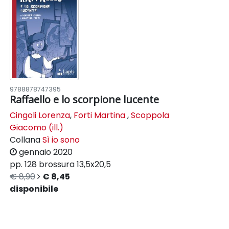
9788878747395
Raffaello e lo scorpione lucente
Cingoli Lorenza
,
Forti Martina
,
Scoppola
Giacomo (ill.)
Collana
Sì io sono
gennaio 2020
pp. 128
brossura
13,5x20,5
€ 8,90
€ 8,45
disponibile