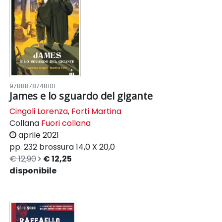
9788878748101
James e lo sguardo del gigante
Cingoli Lorenza
,
Forti Martina
Collana
Fuori collana
aprile 2021
pp. 232
brossura
14,0 X 20,0
€ 12,90
€ 12,25
disponibile