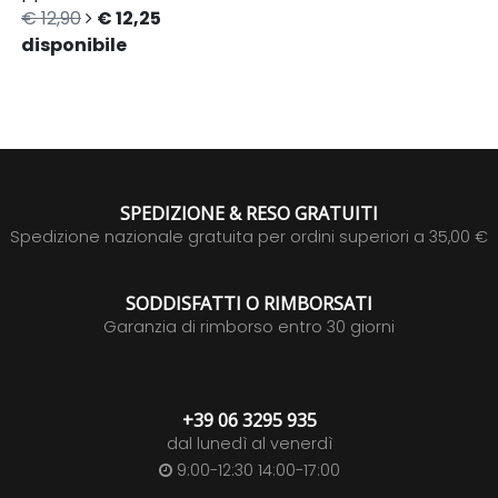
€ 12,90
€ 12,25
disponibile
SPEDIZIONE & RESO GRATUITI
Spedizione nazionale gratuita per ordini superiori a 35,00 €
SODDISFATTI O RIMBORSATI
Garanzia di rimborso entro 30 giorni
+39 06 3295 935
dal lunedì al venerdì
9:00-12:30 14:00-17:00