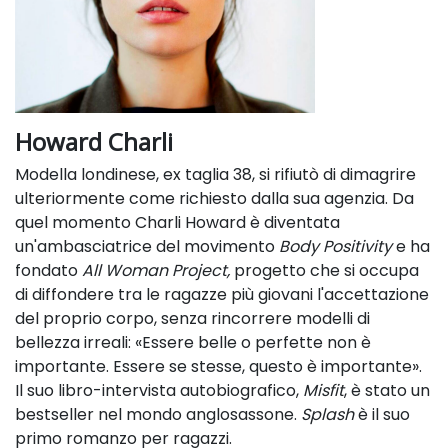
Howard Charli
Modella londinese, ex taglia 38, si rifiutò di dimagrire
ulteriormente come richiesto dalla sua agenzia. Da
quel momento Charli Howard è diventata
un'ambasciatrice del movimento
Body Positivity
e ha
fondato
All Woman Project,
progetto che si occupa
di diffondere tra le ragazze più giovani l'accettazione
del proprio corpo, senza rincorrere modelli di
bellezza irreali: «Essere belle o perfette non è
importante. Essere se stesse, questo è importante».
Il suo libro-intervista autobiografico,
Misfit
, è stato un
bestseller nel mondo anglosassone.
Splash
è il suo
primo romanzo per ragazzi.