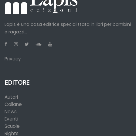
Lapis è una casa editrice specializzata in libri per bambini
e ragazzi...
Privacy
EDITORE
Autori
Collane
News
Eventi
Scuole
Rights