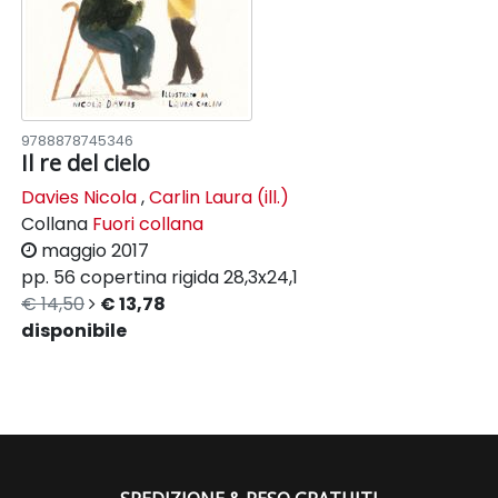
9788878745346
Il re del cielo
Davies Nicola
,
Carlin Laura (ill.)
Collana
Fuori collana
maggio 2017
pp. 56
copertina rigida
28,3x24,1
€ 14,50
€ 13,78
disponibile