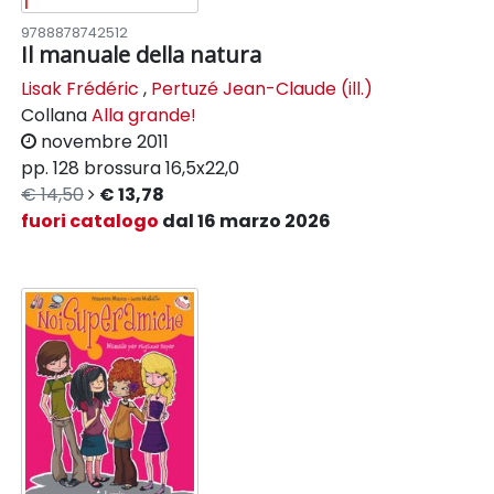
9788878742512
Il manuale della natura
Lisak Frédéric
,
Pertuzé Jean-Claude (ill.)
Collana
Alla grande!
novembre 2011
pp. 128
brossura
16,5x22,0
€ 14,50
€ 13,78
fuori catalogo
dal 16 marzo 2026