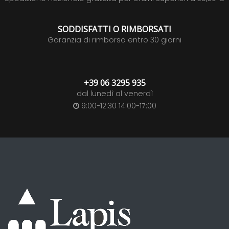
SODDISFATTI O RIMBORSATI
Garanzia di rimborso entro 30 giorni
+39 06 3295 935
dal lunedì al venerdì
9:00-12:30 14:00-17:00