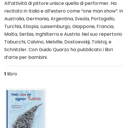
All’attività di pittore unisce quella di performer. Ha
recitato in Italia e all’estero come “one man show”: in
Australia, Germania, Argentina, Svezia, Portogallo,
Turchia, Etiopia, Lussemburgo, Giappone, Francia,
Malta, Serbia, Inghilterra e Austria.
Nel suo repertorio
Tabucchi, Calvino, Melville, Dostoevskji, Tolstoj, e
Schnitzler.
Con Guido Quarzo ha pubblicato i libri
d’arte per bambini.
1
libro