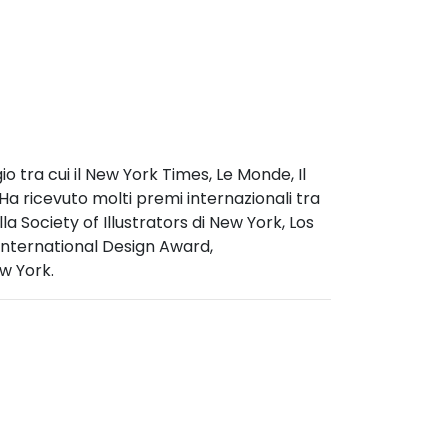
gio tra cui il New York Times, Le Monde, Il
 Ha ricevuto molti premi internazionali tra
a Society of Illustrators di New York, Los
 International Design Award,
w York.