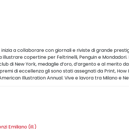
o inizia a collaborare con giornali e riviste di grande presti
a illustrare copertine per Feltrinelli, Penguin e Mondadori.
club di New York, medaglie d’oro, d’argento e al merito dall
premi di eccellenza gli sono stati assegnati da Print, How
merican Illustration Annual. Vive e lavora tra Milano e Ne
nzi Emiliano (ill.)