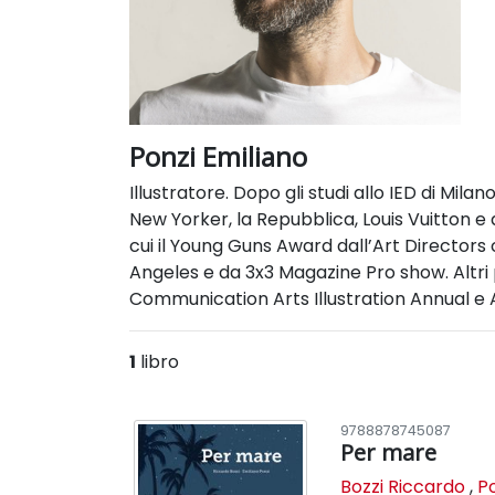
Ponzi Emiliano
Illustratore. Dopo gli studi allo IED di Milan
New Yorker, la Repubblica, Louis Vuitton e 
cui il Young Guns Award dall’Art Directors 
Angeles e da 3x3 Magazine Pro show. Altri 
Communication Arts Illustration Annual e A
1
libro
9788878745087
Per mare
Bozzi Riccardo
,
Po