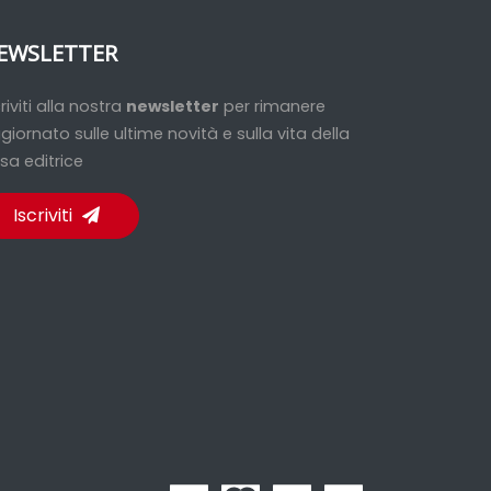
EWSLETTER
criviti alla nostra
newsletter
per rimanere
giornato sulle ultime novità e sulla vita della
sa editrice
Iscriviti