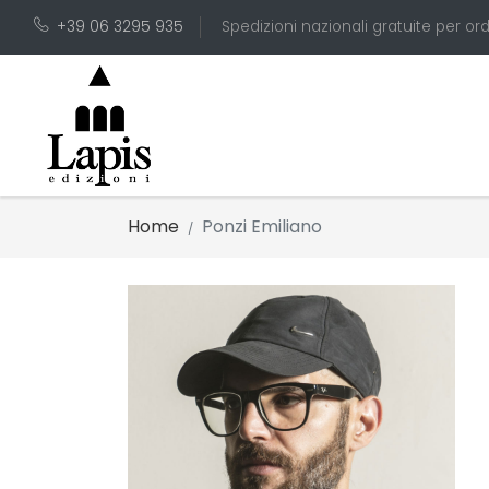
+39 06 3295 935
Spedizioni nazionali gratuite per ord
Home
Ponzi Emiliano