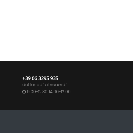
+39 06 3295 935
dal lunedì al venerdì
9:00-12:30 14:00-17:00