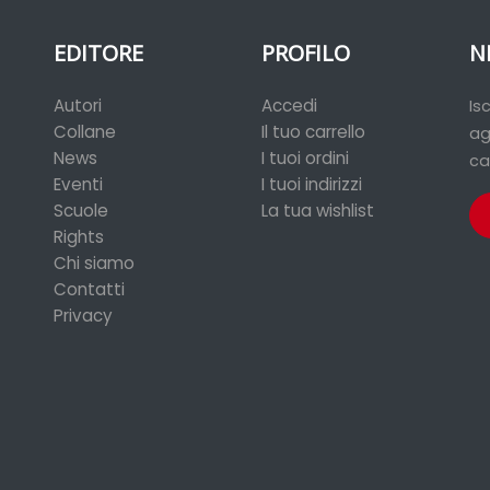
EDITORE
PROFILO
N
Autori
Accedi
Is
Collane
Il tuo carrello
ag
News
I tuoi ordini
ca
Eventi
I tuoi indirizzi
Scuole
La tua wishlist
Rights
Chi siamo
Contatti
Privacy