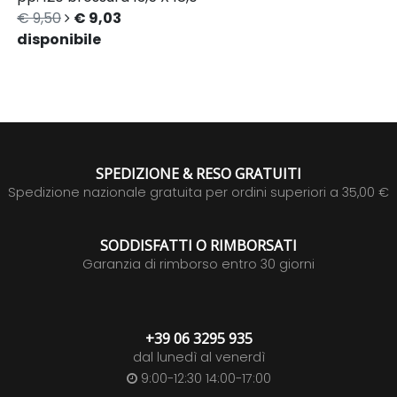
€ 9,50
€ 9,03
disponibile
SPEDIZIONE & RESO GRATUITI
Spedizione nazionale gratuita per ordini superiori a 35,00 €
SODDISFATTI O RIMBORSATI
Garanzia di rimborso entro 30 giorni
+39 06 3295 935
dal lunedì al venerdì
9:00-12:30 14:00-17:00