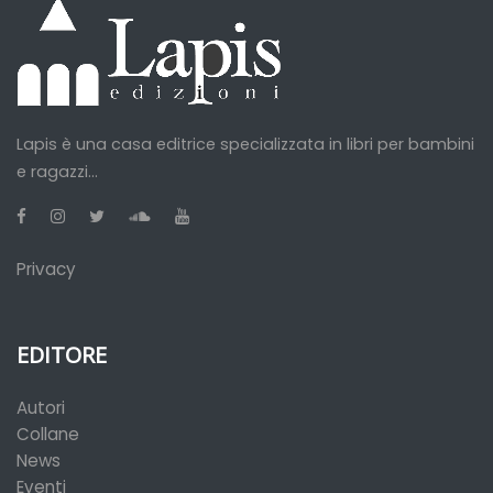
Lapis è una casa editrice specializzata in libri per bambini
e ragazzi...
Privacy
EDITORE
Autori
Collane
News
Eventi