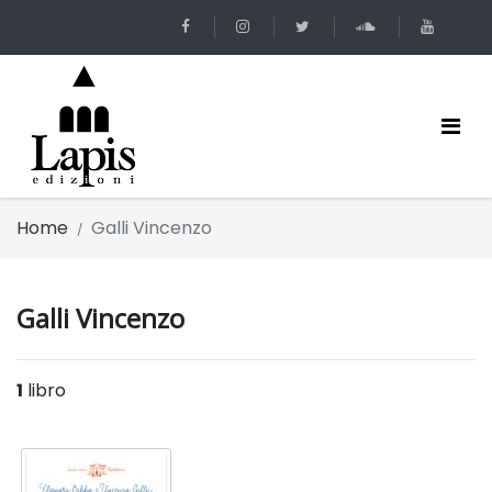
Home
Galli Vincenzo
Galli Vincenzo
1
libro