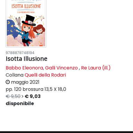
9788878748194
Isotta Illusione
Babbo Eleonora
,
Galli Vincenzo
,
Re Laura (ill.)
Collana
Quelli della Rodari
maggio 2021
pp. 120
brossura
13,5 X 18,0
€ 9,50
€ 9,03
disponibile