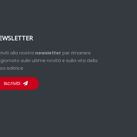
EWSLETTER
criviti alla nostra
newsletter
per rimanere
giornato sulle ultime novità e sulla vita della
sa editrice
Iscriviti