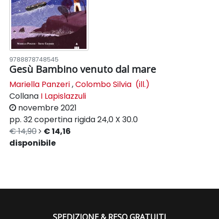
9788878748545
Gesù Bambino venuto dal mare
Mariella Panzeri
,
Colombo Silvia (ill.)
Collana
I Lapislazzuli
novembre 2021
pp. 32
copertina rigida
24,0 X 30.0
€ 14,90
€ 14,16
disponibile
SPEDIZIONE & RESO GRATUITI