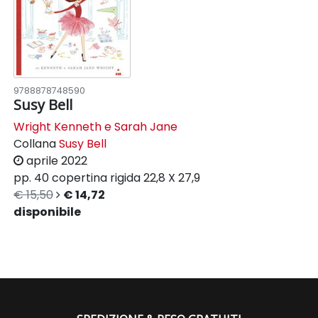
9788878748590
Susy Bell
Wright Kenneth e Sarah Jane
Collana
Susy Bell
aprile 2022
pp. 40
copertina rigida
22,8 X 27,9
€ 15,50
€ 14,72
disponibile