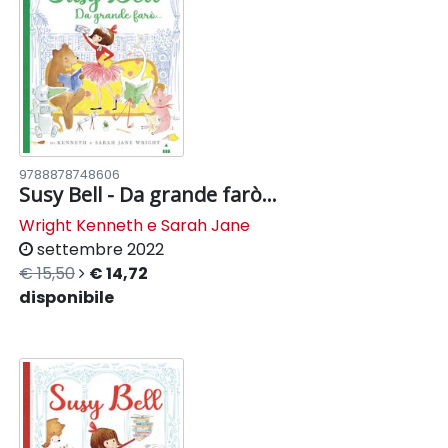
9788878748606
Susy Bell - Da grande farò...
Wright Kenneth e Sarah Jane
settembre 2022
€ 15,50
€ 14,72
disponibile