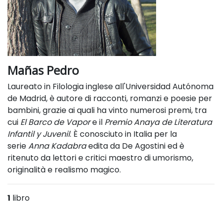
Mañas Pedro
Laureato in Filologia inglese all'Universidad Autónoma
de Madrid, è autore di racconti, romanzi e poesie per
bambini, grazie ai quali ha vinto numerosi premi, tra
cui
El Barco de Vapor
e il
Premio Anaya de Literatura
Infantil y Juvenil
. È conosciuto in Italia per la
serie
Anna Kadabra
edita da De Agostini ed è
ritenuto da lettori e critici maestro di umorismo,
originalità e realismo magico.
1
libro