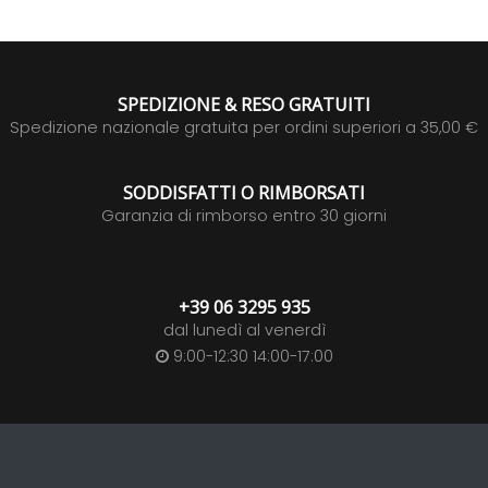
SPEDIZIONE & RESO GRATUITI
Spedizione nazionale gratuita per ordini superiori a 35,00 €
SODDISFATTI O RIMBORSATI
Garanzia di rimborso entro 30 giorni
+39 06 3295 935
dal lunedì al venerdì
9:00-12:30 14:00-17:00