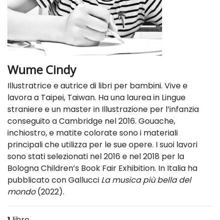
Wume Cindy
Illustratrice e autrice di libri per bambini. Vive e
lavora a Taipei, Taiwan. Ha una laurea in Lingue
straniere e un master in Illustrazione per l’infanzia
conseguito a Cambridge nel 2016. Gouache,
inchiostro, e matite colorate sono i materiali
principali che utilizza per le sue opere. I suoi lavori
sono stati selezionati nel 2016 e nel 2018 per la
Bologna Children’s Book Fair Exhibition. In Italia ha
pubblicato con Gallucci
La musica più bella del
mondo
(2022).
1
libro