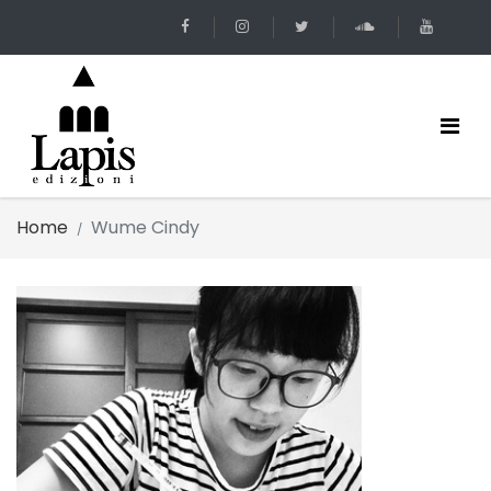
Home
Wume Cindy