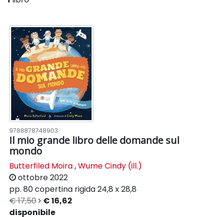
9788878748903
Il mio grande libro delle domande sul
mondo
Butterfiled Moira
,
Wume Cindy (ill.)
ottobre 2022
pp. 80
copertina rigida
24,8 x 28,8
€ 17,50
€ 16,62
disponibile