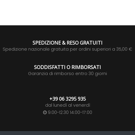
SPEDIZIONE & RESO GRATUITI
Spedizione nazionale gratuita per ordini superiori a 35,00 €
SODDISFATTI O RIMBORSATI
Garanzia di rimborso entro 30 giorni
+39 06 3295 935
dal lunedì al venerdì
9:00-12:30 14:00-17:00