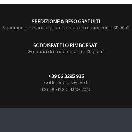
SPEDIZIONE & RESO GRATUITI
Spedizione nazionale gratuita per ordini superiori a 35,00 €
SODDISFATTI O RIMBORSATI
Garanzia di rimborso entro 30 giorni
+39 06 3295 935
dal lunedì al venerdì
9:00-12:30 14:00-17:00