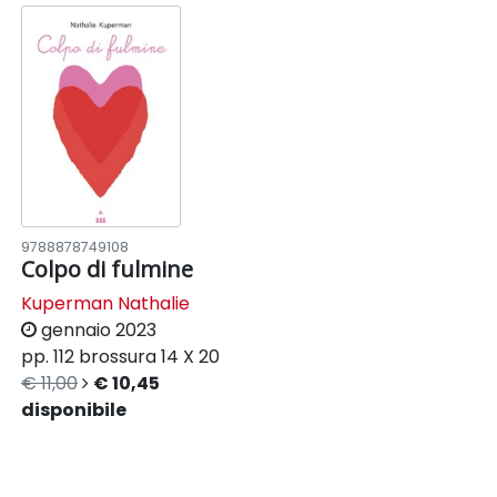
9788878749108
Colpo di fulmine
Kuperman Nathalie
gennaio 2023
pp. 112
brossura
14 X 20
€ 11,00
€ 10,45
disponibile