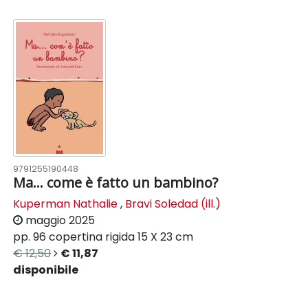
9791255190448
Ma... come è fatto un bambino?
Kuperman Nathalie
,
Bravi Soledad (ill.)
maggio 2025
pp. 96
copertina rigida
15 X 23 cm
€ 12,50
€ 11,87
disponibile