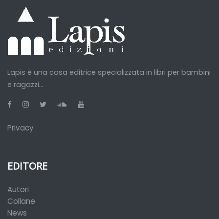
Lapis è una casa editrice specializzata in libri per bambini
e ragazzi...
Privacy
EDITORE
Autori
Collane
News