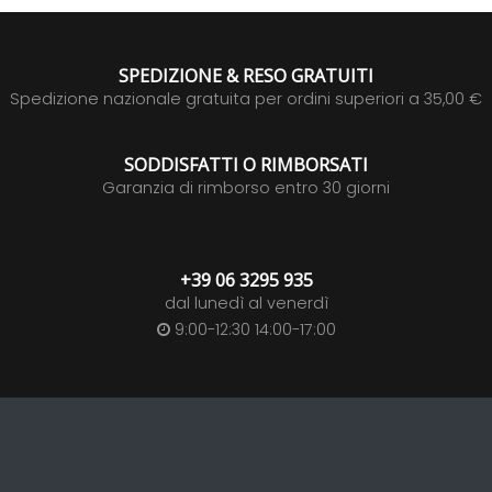
SPEDIZIONE & RESO GRATUITI
Spedizione nazionale gratuita per ordini superiori a 35,00 €
SODDISFATTI O RIMBORSATI
Garanzia di rimborso entro 30 giorni
+39 06 3295 935
dal lunedì al venerdì
9:00-12:30 14:00-17:00