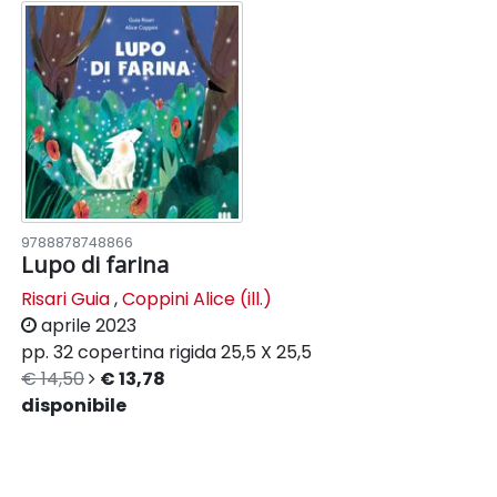
9788878748866
Lupo di farina
Risari Guia
,
Coppini Alice (ill.)
aprile 2023
pp. 32
copertina rigida
25,5 X 25,5
€ 14,50
€ 13,78
disponibile