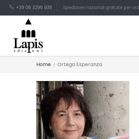
+39 06 3295 935
Spedizioni nazionali gratuite per ord
Home
Ortega Esperanza