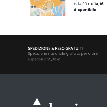
€ 14,90
€ 14,16
disponibile
SPEDIZIONE & RESO GRATUITI
Spedizione nazionale gratuita per ordini
superiori a 35,00 €