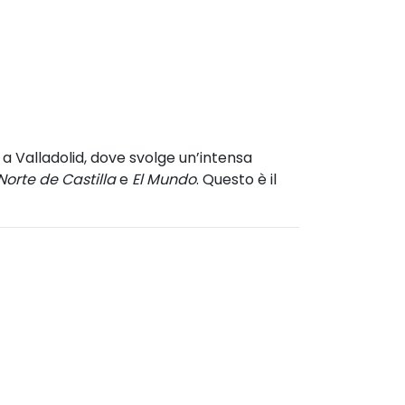
 a Valladolid, dove svolge un’intensa
l Norte de Castilla
e
El Mundo
. Questo è il