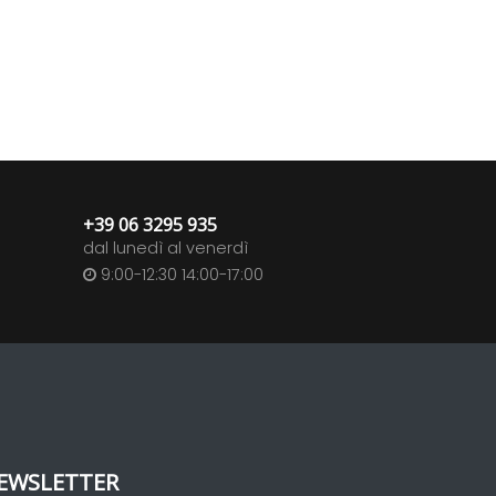
+39 06 3295 935
dal lunedì al venerdì
9:00-12:30 14:00-17:00
EWSLETTER