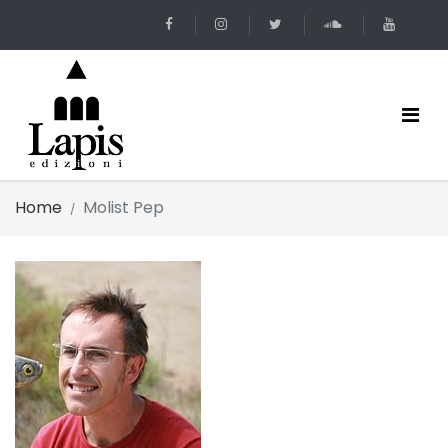
Home
Molist Pep