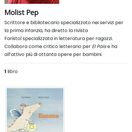
Molist Pep
Scrittore e bibliotecario specializzato nei
servizi per
la prima infanzia, ha diretto la rivista
Faristol
specializzata in letteratura per ragazzi.
Collabora come
critico letterario per
El País
e ha
all’attivo più di ottanta
opere per bambini.
1
libro