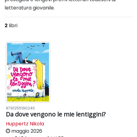
letteratura giovanile.
2
libri
9791255190240
Da dove vengono le mie lentiggini?
Huppertz Nikola
maggio 2026