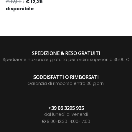
€ 12,90
€ 12,25
disponibile
SPEDIZIONE & RESO GRATUITI
Spedizione nazionale gratuita per ordini superiori a 35,00 €
SODDISFATTI O RIMBORSATI
Garanzia di rimborso entro 30 giorni
+39 06 3295 935
dal lunedì al venerdì
9:00-12:30 14:00-17:00