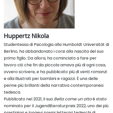
Huppertz Nikola
Studentessa di Psicologia alla Humboldt Universität di
Berlino, ha abbandonato i corsi alla nascita del suo
primo figlio. Da allora, ha cominciato a fare per
lavoro ciò che fin da piccola amava più di ogni cosa,
ovvero scrivere, e ha pubblicato più di venti romanzi
e albi illustrati per bambini e ragazzi. È una delle
penne più brillanti della narrativa contemporanea
tedesca.
Pubblicato nel 2021, il suo
Bella come un otto
è stato
nominato per il Jugendliteraturpreis 2022, uno dei più
prestigiosi e longevi
premi letterari tedeschi di