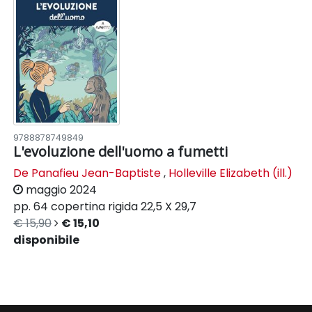
9788878749849
L'evoluzione dell'uomo a fumetti
De Panafieu Jean-Baptiste
,
Holleville Elizabeth (ill.)
maggio 2024
pp. 64
copertina rigida
22,5 X 29,7
€ 15,90
€ 15,10
disponibile