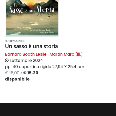
9791255190011
Un sasso è una storia
Barnard Booth Leslie
,
Martin Marc (ill.)
settembre 2024
pp. 40
copertina rigida
27,94 X 25,4 cm
€ 16,00
€ 15,20
disponibile