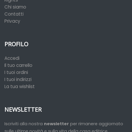
Chi siamo
Contatti
Privacy
PROFILO
Accedi
Il tuo carrello
I tuoi ordini
I tuoi indirizzi
La tua wishlist
NEWSLETTER
Iscriviti alla nostra
newsletter
per rimanere aggiornato
sulle ultime novità e sulla vita della casa editrice