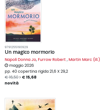
9791255190929
Un magico mormorio
Napoli Donna Jo
,
Furrow Robert
,
Martin Marc (ill.)
maggio 2026
pp. 40
copertina rigida
21,6 X 29,2
€ 16,50
€ 15,68
novità