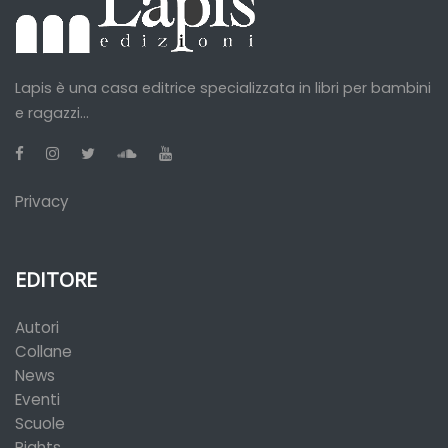
Lapis è una casa editrice specializzata in libri per bambini
e ragazzi...
Privacy
EDITORE
Autori
Collane
News
Eventi
Scuole
Rights