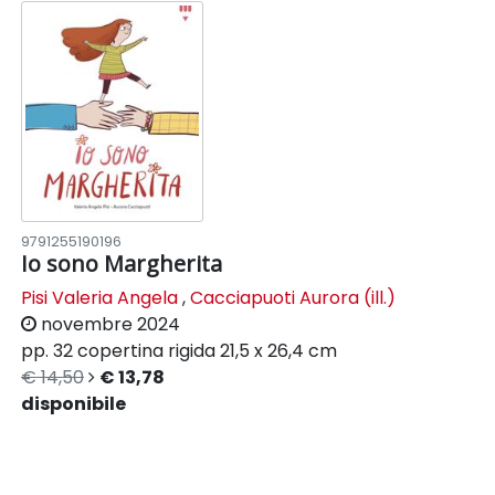
9791255190196
Io sono Margherita
Pisi Valeria Angela
,
Cacciapuoti Aurora (ill.)
novembre 2024
pp. 32
copertina rigida
21,5 x 26,4 cm
€ 14,50
€ 13,78
disponibile