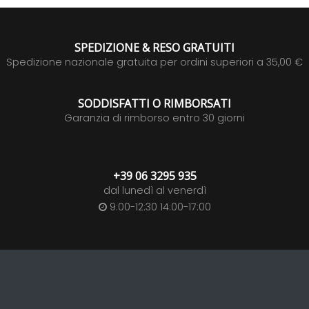
SPEDIZIONE & RESO GRATUITI
Spedizione nazionale gratuita per ordini superiori a 35,00 €
SODDISFATTI O RIMBORSATI
Garanzia di rimborso entro 30 giorni
+39 06 3295 935
dal lunedì al venerdì
9:00-12:30 14:00-17:00