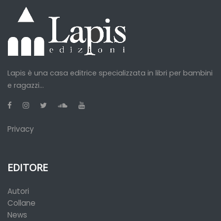
Lapis è una casa editrice specializzata in libri per bambini
e ragazzi...
Privacy
EDITORE
Autori
Collane
News