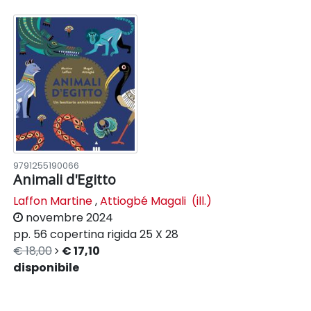
9791255190066
Animali d'Egitto
Laffon Martine
,
Attiogbé Magali (ill.)
novembre 2024
pp. 56
copertina rigida
25 X 28
€ 18,00
€ 17,10
disponibile