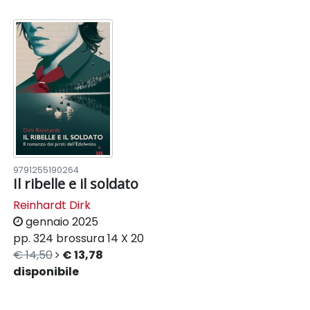
9791255190264
Il ribelle e il soldato
Reinhardt Dirk
gennaio 2025
pp. 324
brossura
14 X 20
€ 14,50
€ 13,78
disponibile