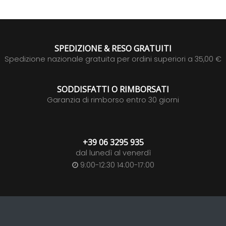
SPEDIZIONE & RESO GRATUITI
Spedizione nazionale gratuita per ordini superiori a 35,00 €
SODDISFATTI O RIMBORSATI
Garanzia di rimborso entro 30 giorni
+39 06 3295 935
dal lunedì al venerdì
9:00-12:30 14:00-17:00