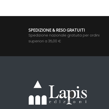
SPEDIZIONE & RESO GRATUITI
Spedizione nazionale gratuita per ordini
superiori a 35,00 €