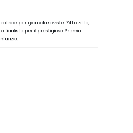
tratrice per
giornali e riviste. Zitto zitto,
o finalista
per il prestigioso Premio
nfanzia.