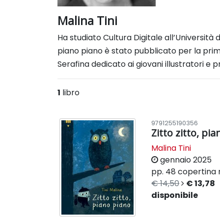
Malina Tini
Ha studiato Cultura Digitale all’Università 
piano piano è stato pubblicato per
la pri
Serafina dedicato ai giovani illustratori e
1
libro
9791255190356
Zitto zitto, pi
Malina Tini
gennaio 2025
pp. 48
copertina 
€ 14,50
€ 13,78
disponibile