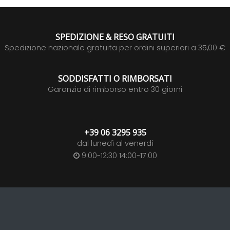
SPEDIZIONE & RESO GRATUITI
Spedizione nazionale gratuita per ordini superiori a 35,00 €
SODDISFATTI O RIMBORSATI
Garanzia di rimborso entro 30 giorni
+39 06 3295 935
dal lunedì al venerdì
9:00-12:30 14:00-17:00