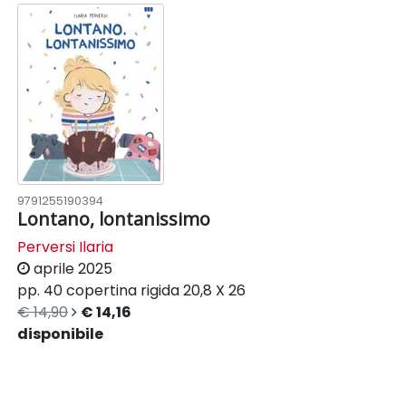
9791255190394
Lontano, lontanissimo
Perversi Ilaria
aprile 2025
pp. 40
copertina rigida
20,8 X 26
€ 14,90
€ 14,16
disponibile