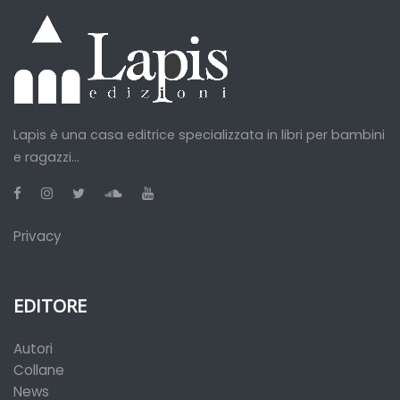
Lapis è una casa editrice specializzata in libri per bambini
e ragazzi...
Privacy
EDITORE
Autori
Collane
News