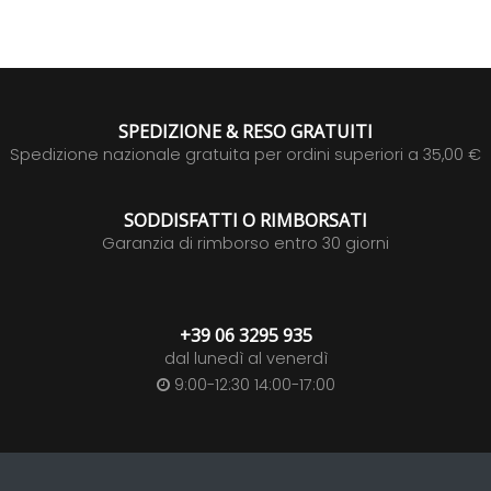
SPEDIZIONE & RESO GRATUITI
Spedizione nazionale gratuita per ordini superiori a 35,00 €
SODDISFATTI O RIMBORSATI
Garanzia di rimborso entro 30 giorni
+39 06 3295 935
dal lunedì al venerdì
9:00-12:30 14:00-17:00