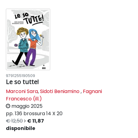
9791255190509
Le so tutte!
Marconi Sara
,
Sidoti Beniamino
,
Fagnani
Francesco (ill.)
maggio 2025
pp. 136
brossura
14 X 20
€ 12,50
€ 11,87
disponibile