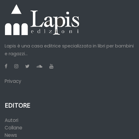
Lapis è una casa editrice specializzata in libri per bambini
e ragazzi...
Privacy
EDITORE
Autori
Collane
News