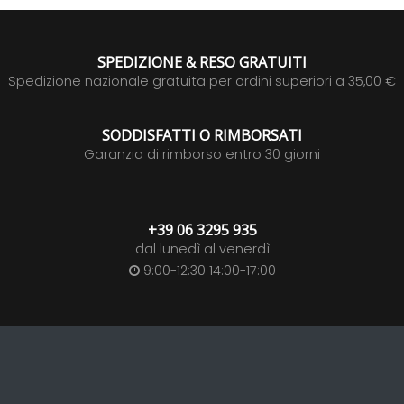
SPEDIZIONE & RESO GRATUITI
Spedizione nazionale gratuita per ordini superiori a 35,00 €
SODDISFATTI O RIMBORSATI
Garanzia di rimborso entro 30 giorni
+39 06 3295 935
dal lunedì al venerdì
9:00-12:30 14:00-17:00