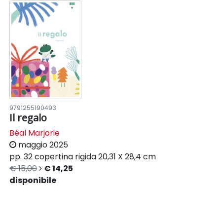
9791255190493
Il regalo
Béal Marjorie
maggio 2025
pp. 32
copertina rigida
20,31 X 28,4 cm
€ 15,00
€ 14,25
disponibile