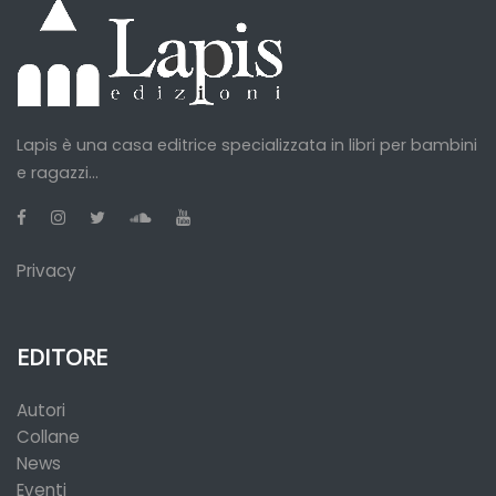
Lapis è una casa editrice specializzata in libri per bambini
e ragazzi...
Privacy
EDITORE
Autori
Collane
News
Eventi