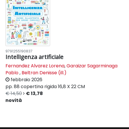
9791255190837
Intelligenza artificiale
Fernandez Alvarez Lorena
,
Garaizar Sagarminaga
Pablo
,
Beltran Denisse (ill.)
febbraio 2026
pp. 88
copertina rigida
16,8 X 22 CM
€ 14,50
€ 13,78
novità