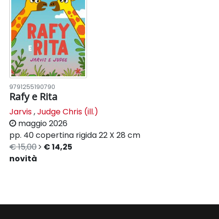
9791255190790
Rafy e Rita
Jarvis
,
Judge Chris (ill.)
maggio 2026
pp. 40
copertina rigida
22 X 28 cm
€ 15,00
€ 14,25
novità