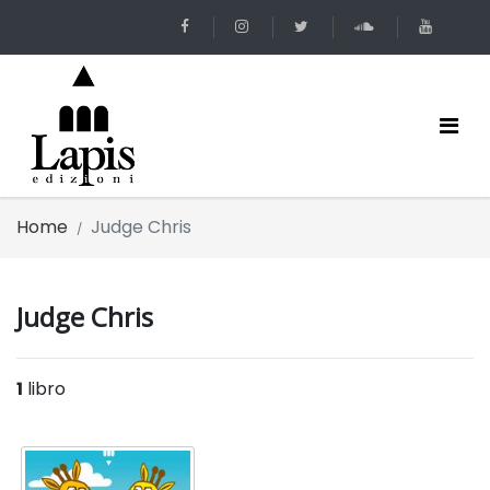
Home
Judge Chris
Judge Chris
1
libro