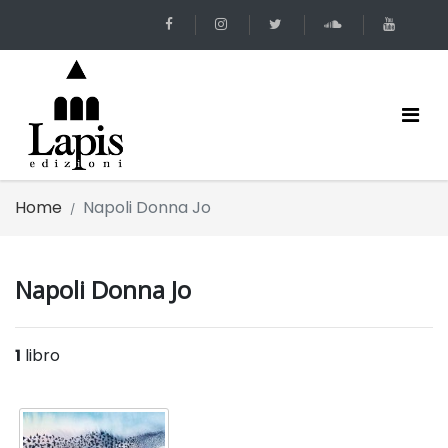
Home
Napoli Donna Jo
Napoli Donna Jo
1
libro