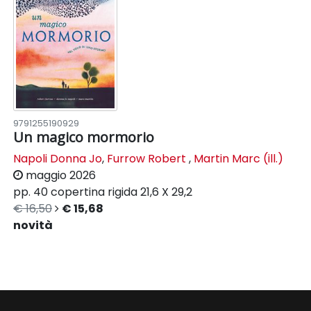
9791255190929
Un magico mormorio
Napoli Donna Jo
,
Furrow Robert
,
Martin Marc (ill.)
maggio 2026
pp. 40
copertina rigida
21,6 X 29,2
€ 16,50
€ 15,68
novità