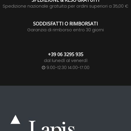
SPEDIZIONE & RESO GRATUITI
Spedizione nazionale gratuita per ordini superiori a 35,00 €
SODDISFATTI O RIMBORSATI
Garanzia di rimborso entro 30 giorni
+39 06 3295 935
dal lunedì al venerdì
9:00-12:30 14:00-17:00