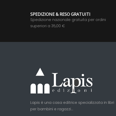
SPEDIZIONE & RESO GRATUITI
Spedizione nazionale gratuita per ordini
superiori a 35,00 €
Lapis è una casa editrice specializzata in libri
per bambini e ragazzi...