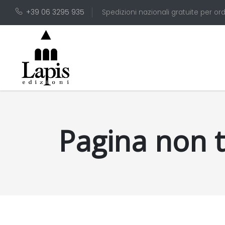
+39 06 3295 935
Spedizioni nazionali gratuite per ord
Pagina non 