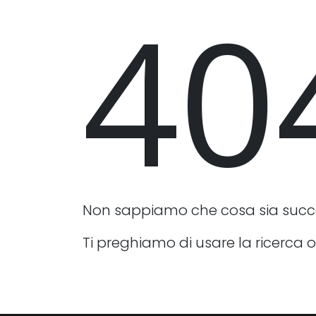
40
Non sappiamo che cosa sia suc
Ti preghiamo di usare la ricerca o