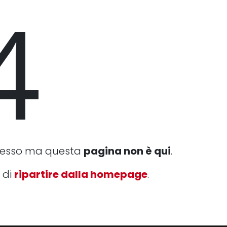
4
cesso ma questa
pagina non è qui
.
 di
ripartire dalla homepage
.