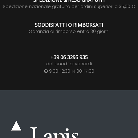
SPEDIZIONE & RESO GRATUITI
Spedizione nazionale gratuita per ordini superiori a 35,00 €
SODDISFATTI O RIMBORSATI
Garanzia di rimborso entro 30 giorni
+39 06 3295 935
dal lunedì al venerdì
9:00-12:30 14:00-17:00