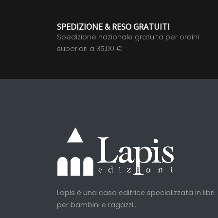
SPEDIZIONE & RESO GRATUITI
Spedizione nazionale gratuita per ordini
superiori a 35,00 €
Lapis è una casa editrice specializzata in libri
per bambini e ragazzi...