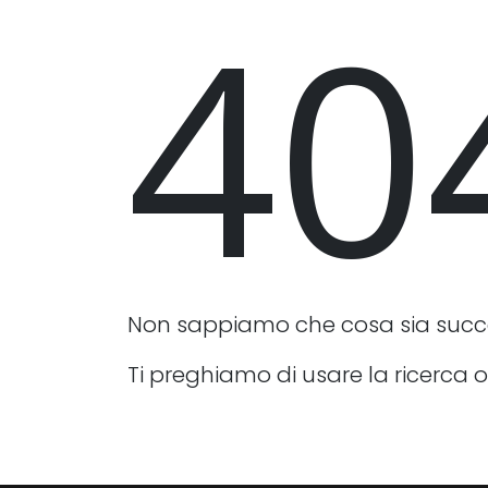
40
Non sappiamo che cosa sia suc
Ti preghiamo di usare la ricerca o