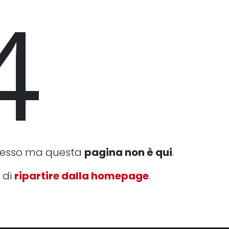
4
cesso ma questa
pagina non è qui
.
 di
ripartire dalla homepage
.