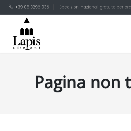
+39 06 3295 935
Spedizioni nazionali gratuite per ord
Pagina non 