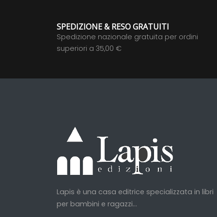
SPEDIZIONE & RESO GRATUITI
Spedizione nazionale gratuita per ordini
superiori a 35,00 €
Lapis è una casa editrice specializzata in libri
per bambini e ragazzi...