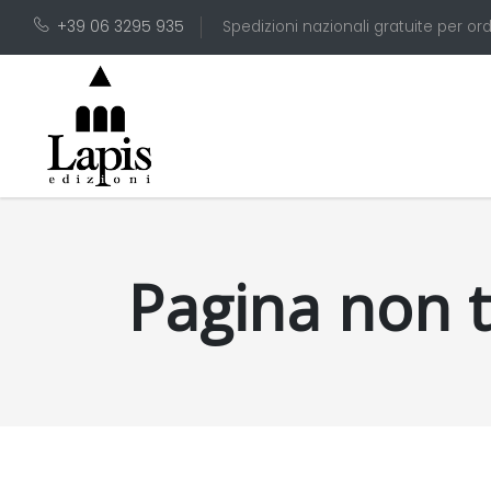
+39 06 3295 935
Spedizioni nazionali gratuite per ord
Pagina non 