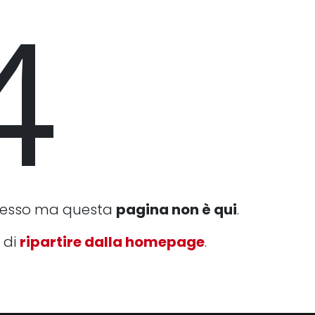
4
cesso ma questa
pagina non è qui
.
 di
ripartire dalla homepage
.