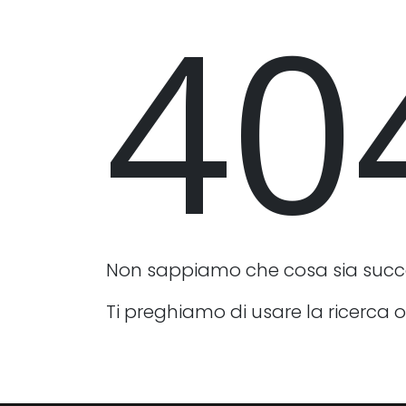
40
Non sappiamo che cosa sia suc
Ti preghiamo di usare la ricerca o