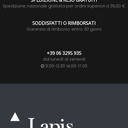
SPEDIZIONE & RESO GRATUITI
Spedizione nazionale gratuita per ordini superiori a 35,00 €
SODDISFATTI O RIMBORSATI
Garanzia di rimborso entro 30 giorni
+39 06 3295 935
dal lunedì al venerdì
9:00-12:30 14:00-17:00