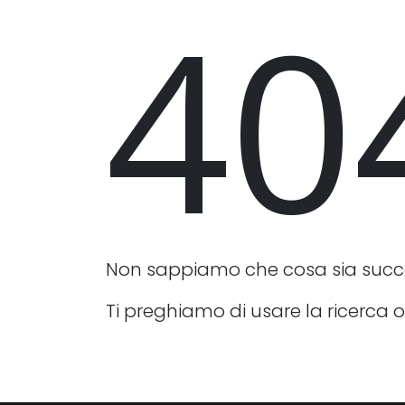
40
Non sappiamo che cosa sia suc
Ti preghiamo di usare la ricerca o