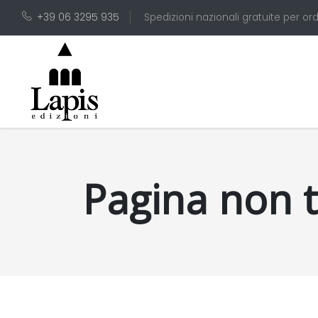
+39 06 3295 935
Spedizioni nazionali gratuite per ord
Pagina non 