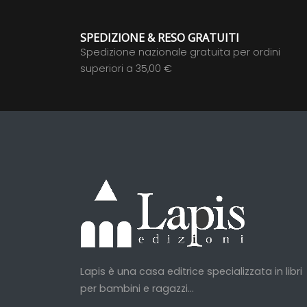
SPEDIZIONE & RESO GRATUITI
Spedizione nazionale gratuita per ordini
superiori a 35,00 €
Lapis è una casa editrice specializzata in libri
per bambini e ragazzi...