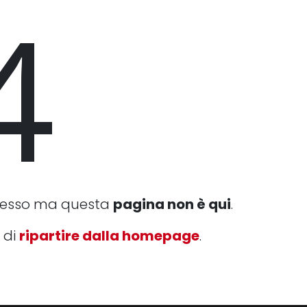
4
cesso ma questa
pagina non è qui
.
 di
ripartire dalla homepage
.