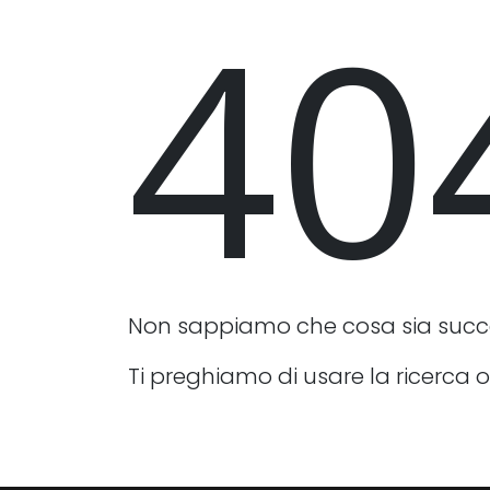
40
Non sappiamo che cosa sia suc
Ti preghiamo di usare la ricerca o