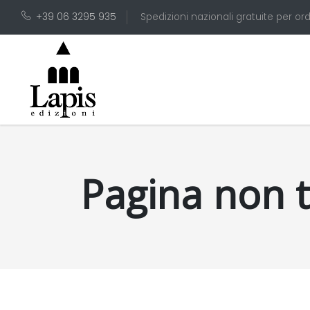
+39 06 3295 935
Spedizioni nazionali gratuite per ord
Pagina non 