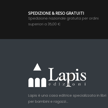
SPEDIZIONE & RESO GRATUITI
Spedizione nazionale gratuita per ordini
superiori a 35,00 €
Lapis è una casa editrice specializzata in libri
per bambini e ragazzi...