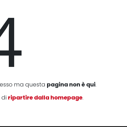
4
cesso ma questa
pagina non è qui
.
 di
ripartire dalla homepage
.