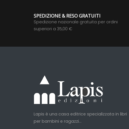
SPEDIZIONE & RESO GRATUITI
Spedizione nazionale gratuita per ordini
superiori a 35,00 €
Lapis è una casa editrice specializzata in libri
per bambini e ragazzi...