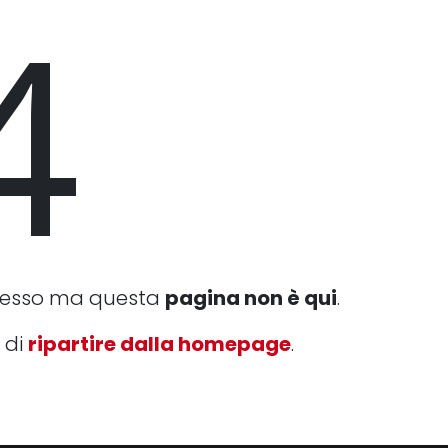
4
cesso ma questa
pagina non è qui
.
 di
ripartire dalla homepage
.