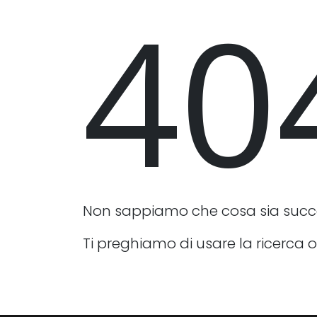
40
Non sappiamo che cosa sia suc
Ti preghiamo di usare la ricerca o