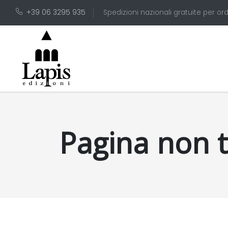
+39 06 3295 935
Spedizioni nazionali gratuite per ord
Pagina non 