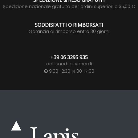
SPEDIZIONE & RESO GRATUITI
Spedizione nazionale gratuita per ordini superiori a 35,00 €
SODDISFATTI O RIMBORSATI
Garanzia di rimborso entro 30 giorni
+39 06 3295 935
dal lunedì al venerdì
9:00-12:30 14:00-17:00