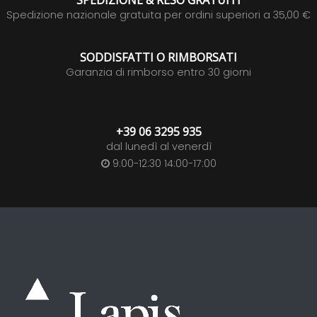
SPEDIZIONE & RESO GRATUITI
Spedizione nazionale gratuita per ordini superiori a 35,00 €
SODDISFATTI O RIMBORSATI
Garanzia di rimborso entro 30 giorni
+39 06 3295 935
dal lunedì al venerdì
9:00-12:30 14:00-17:00