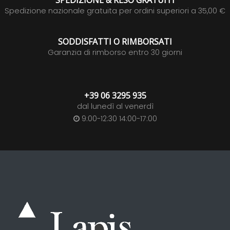
SPEDIZIONE & RESO GRATUITI
Spedizione nazionale gratuita per ordini superiori a 35,00 €
SODDISFATTI O RIMBORSATI
Garanzia di rimborso entro 30 giorni
+39 06 3295 935
dal lunedì al venerdì
9:00-12:30 14:00-17:00