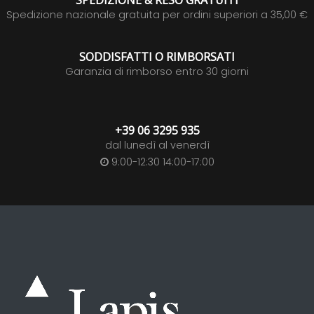
SPEDIZIONE & RESO GRATUITI
Spedizione nazionale gratuita per ordini superiori a 35,00 €
SODDISFATTI O RIMBORSATI
Garanzia di rimborso entro 30 giorni
+39 06 3295 935
dal lunedì al venerdì
9:00-12:30 14:00-17:00