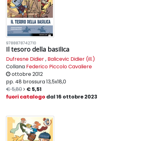
9788878742710
Il tesoro della basilica
Dufresne Didier
,
Balicevic Didier (ill.)
Collana
Federico Piccolo Cavaliere
ottobre 2012
pp. 48
brossura
13,5x18,0
€ 5,80
€ 5,51
fuori catalogo
dal 16 ottobre 2023