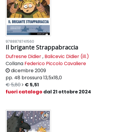
9788878741560
Il brigante Strappabraccia
Dufresne Didier
,
Balicevic Didier (ill.)
Collana
Federico Piccolo Cavaliere
dicembre 2009
pp. 48
brossura
13,5x18,0
€ 5,80
€ 5,51
fuori catalogo
dal 21 ottobre 2024