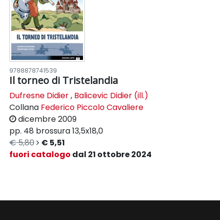
9788878741539
Il torneo di Tristelandia
Dufresne Didier
,
Balicevic Didier (ill.)
Collana
Federico Piccolo Cavaliere
dicembre 2009
pp. 48
brossura
13,5x18,0
€ 5,80
€ 5,51
fuori catalogo
dal 21 ottobre 2024