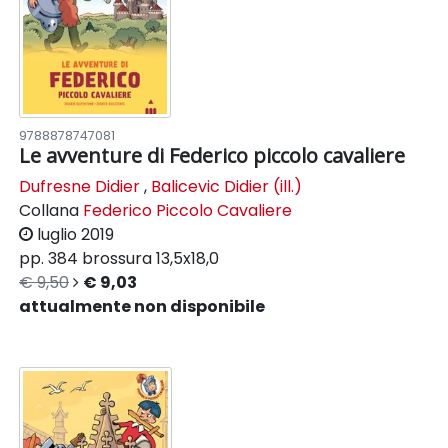
9788878747081
Le avventure di Federico piccolo cavaliere
Dufresne Didier
,
Balicevic Didier (ill.)
Collana
Federico Piccolo Cavaliere
luglio 2019
pp. 384
brossura
13,5x18,0
€ 9,50
€ 9,03
attualmente non disponibile