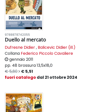
9788878742055
Duello al mercato
Dufresne Didier
,
Balicevic Didier (ill.)
Collana
Federico Piccolo Cavaliere
gennaio 2011
pp. 48
brossura
13,5x18,0
€ 5,80
€ 5,51
fuori catalogo
dal 21 ottobre 2024