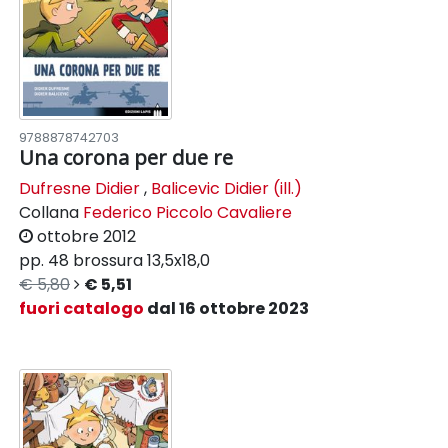
9788878742703
Una corona per due re
Dufresne Didier
,
Balicevic Didier (ill.)
Collana
Federico Piccolo Cavaliere
ottobre 2012
pp. 48
brossura
13,5x18,0
€ 5,80
€ 5,51
fuori catalogo
dal 16 ottobre 2023