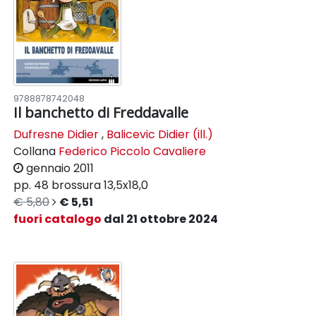
9788878742048
Il banchetto di Freddavalle
Dufresne Didier
,
Balicevic Didier (ill.)
Collana
Federico Piccolo Cavaliere
gennaio 2011
pp. 48
brossura
13,5x18,0
€ 5,80
€ 5,51
fuori catalogo
dal 21 ottobre 2024