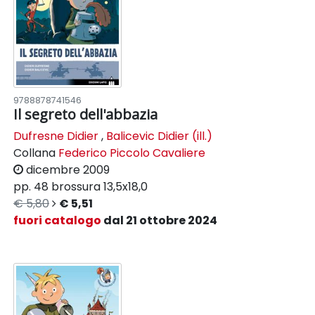
9788878741546
Il segreto dell'abbazia
Dufresne Didier
,
Balicevic Didier (ill.)
Collana
Federico Piccolo Cavaliere
dicembre 2009
pp. 48
brossura
13,5x18,0
€ 5,80
€ 5,51
fuori catalogo
dal 21 ottobre 2024