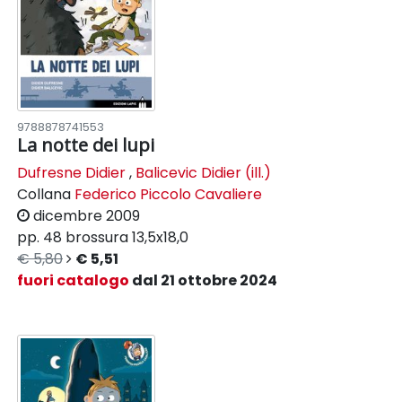
9788878741553
La notte dei lupi
Dufresne Didier
,
Balicevic Didier (ill.)
Collana
Federico Piccolo Cavaliere
dicembre 2009
pp. 48
brossura
13,5x18,0
€ 5,80
€ 5,51
fuori catalogo
dal 21 ottobre 2024