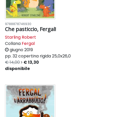
9788878746930
Che pasticcio, Fergal!
Starling Robert
Collana
Fergal
giugno 2019
pp. 32
copertina rigida
25,0x26,0
€ 14,00
€ 13,30
disponibile