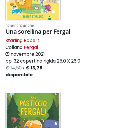
9788878748286
Una sorellina per Fergal
Starling Robert
Collana
Fergal
novembre 2021
pp. 32
copertina rigida
25,0 X 26,0
€ 14,50
€ 13,78
disponibile