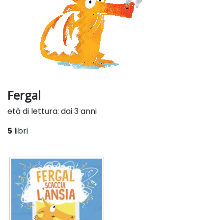
Fergal
età di lettura: dai 3 anni
5
libri