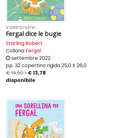
9788878748781
Fergal dice le bugie
Starling Robert
Collana
Fergal
settembre 2022
pp. 32
copertina rigida
25,0 X 26,0
€ 14,50
€ 13,78
disponibile