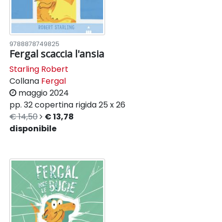
9788878749825
Fergal scaccia l'ansia
Starling Robert
Collana
Fergal
maggio 2024
pp. 32
copertina rigida
25 x 26
€ 14,50
€ 13,78
disponibile