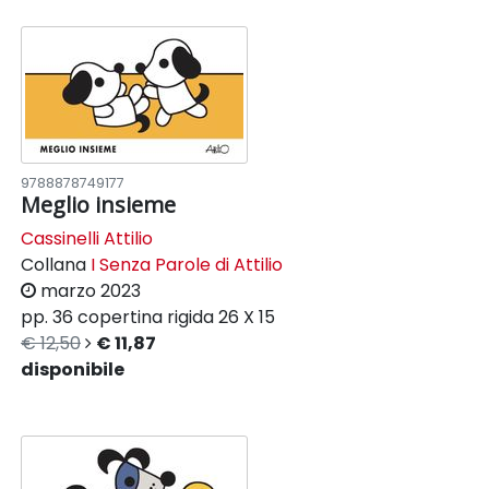
9788878749177
Meglio insieme
Cassinelli Attilio
Collana
I Senza Parole di Attilio
marzo 2023
pp. 36
copertina rigida
26 X 15
€ 12,50
€ 11,87
disponibile