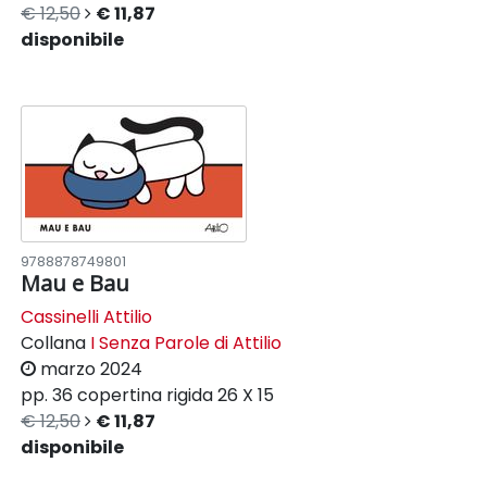
€ 12,50
€ 11,87
disponibile
9788878749801
Mau e Bau
Cassinelli Attilio
Collana
I Senza Parole di Attilio
marzo 2024
pp. 36
copertina rigida
26 X 15
€ 12,50
€ 11,87
disponibile