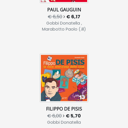
PAUL GAUGUIN
€ 6,50
€ 6,17
Gobbi Donatella ,
Marabotto Paolo (.ill)
FILIPPO DE PISIS
€ 6,00
€ 5,70
Gobbi Donatella