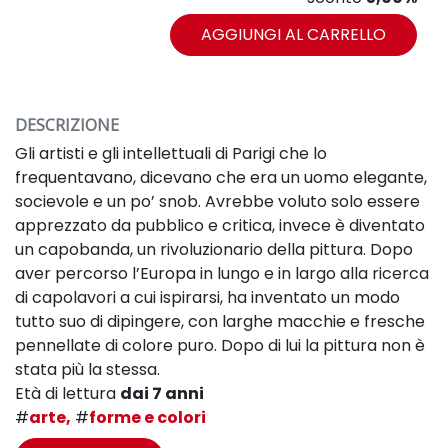
AGGIUNGI AL CARRELLO
DESCRIZIONE
Gli artisti e gli intellettuali di Parigi che lo
frequentavano, dicevano che era un uomo elegante,
socievole e un po’ snob. Avrebbe voluto solo essere
apprezzato da pubblico e critica, invece è diventato
un capobanda, un rivoluzionario della pittura. Dopo
aver percorso l’Europa in lungo e in largo alla ricerca
di capolavori a cui ispirarsi, ha inventato un modo
tutto suo di dipingere, con larghe macchie e fresche
pennellate di colore puro. Dopo di lui la pittura non è
stata più la stessa.
Età di lettura
dai 7 anni
#
arte,
#
forme e colori