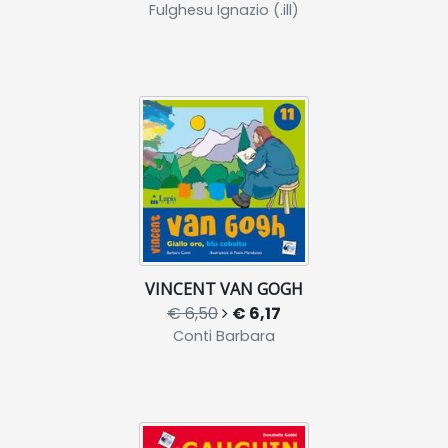
Fulghesu Ignazio (.ill)
VINCENT VAN GOGH
€ 6,50
€ 6,17
Conti Barbara