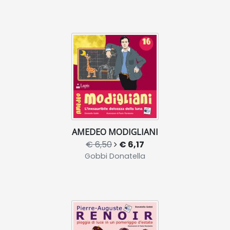
AMEDEO MODIGLIANI
€ 6,50
€ 6,17
Gobbi Donatella