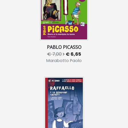
PABLO PICASSO
€ 7,00
€ 6,65
Marabotto Paolo