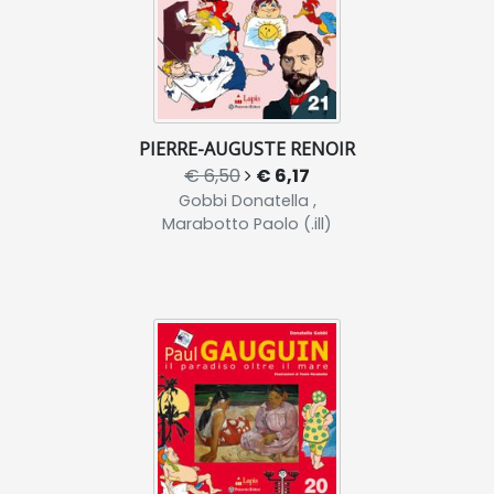
PIERRE-AUGUSTE RENOIR
€ 6,50
€ 6,17
Gobbi Donatella ,
Marabotto Paolo (.ill)