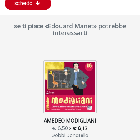
scheda
se ti piace «Edouard Manet» potrebbe
interessarti
AMEDEO MODIGLIANI
€ 6,50
€ 6,17
Gobbi Donatella