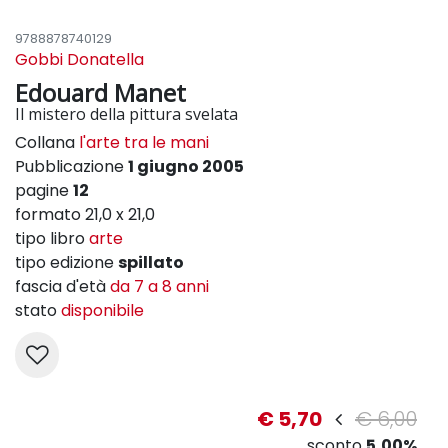
9788878740129
Gobbi Donatella
Edouard Manet
Il mistero della pittura svelata
Collana
l'arte tra le mani
Pubblicazione
1 giugno 2005
pagine
12
formato 21,0 x 21,0
tipo libro
arte
tipo edizione
spillato
fascia d'età
da 7 a 8 anni
stato
disponibile
€ 5,70
€ 6,00
sconto
5,00%