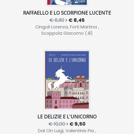
RAFFAELLO E LO SCORPIONE LUCENTE
€ 8,90
€ 8,45
Cingoli Lorenza, Forti Martina ,
Scoppola Giacomo (.ill)
LE DELIZIE E L'UNICORNO
€ 10,00
€ 9,50
Dal Cin Luigi, Valentinis Pia ,