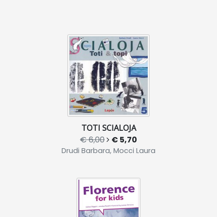
TOTI SCIALOJA
€ 6,00
€ 5,70
Drudi Barbara, Mocci Laura