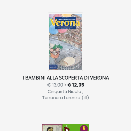
I BAMBINI ALLA SCOPERTA DI VERONA
€ 13,00
€ 12,35
Cinquetti Nicola ,
Terranera Lorenzo (.ill)