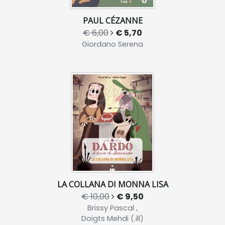
PAUL CÉZANNE
€ 6,00
€ 5,70
Giordano Serena
LA COLLANA DI MONNA LISA
€ 10,00
€ 9,50
Brissy Pascal ,
Doigts Mehdi (.ill)