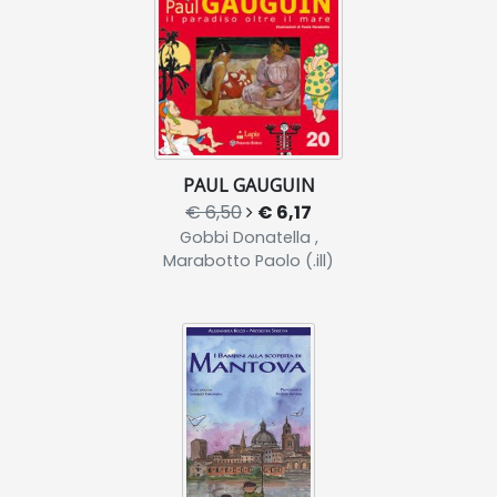
PAUL GAUGUIN
€ 6,50
€ 6,17
Gobbi Donatella ,
Marabotto Paolo (.ill)