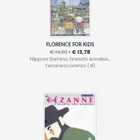
FLORENCE FOR KIDS
€ 14,50
€ 13,78
Filipponi Stefano, Fineschi Annalisa ,
Terranera Lorenzo (.ill)