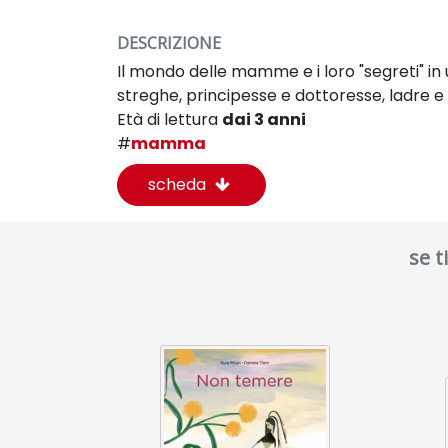
DESCRIZIONE
Il mondo delle mamme e i loro "segreti" i
streghe, principesse e dottoresse, ladre 
Età di lettura
dai 3 anni
#
mamma
scheda
se 