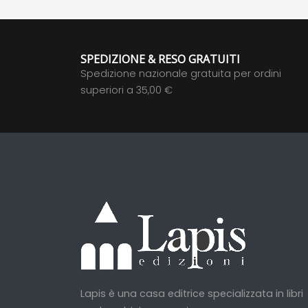
SPEDIZIONE & RESO GRATUITI
Spedizione nazionale gratuita per ordini
superiori a 35,00 €
Lapis è una casa editrice specializzata in libri