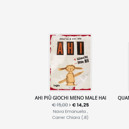
AHI PIÙ GIOCHI MENO MALE HAI
QUAN
€ 15,00
€ 14,25
Nava Emanuela ,
Carrer Chiara (.ill)