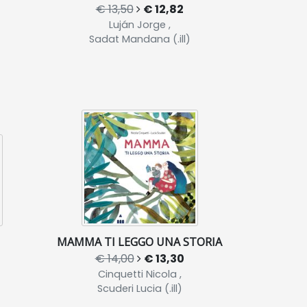
€ 13,50
€ 12,82
Luján Jorge ,
Sadat Mandana (.ill)
MAMMA TI LEGGO UNA STORIA
€ 14,00
€ 13,30
Cinquetti Nicola ,
Scuderi Lucia (.ill)