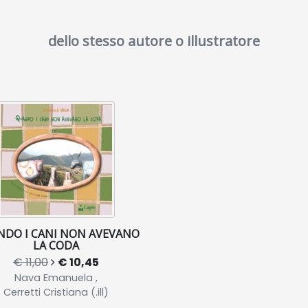
dello stesso autore o illustratore
DO I CANI NON AVEVANO
LA CODA
€ 11,00
€ 10,45
Nava Emanuela ,
Cerretti Cristiana (.ill)