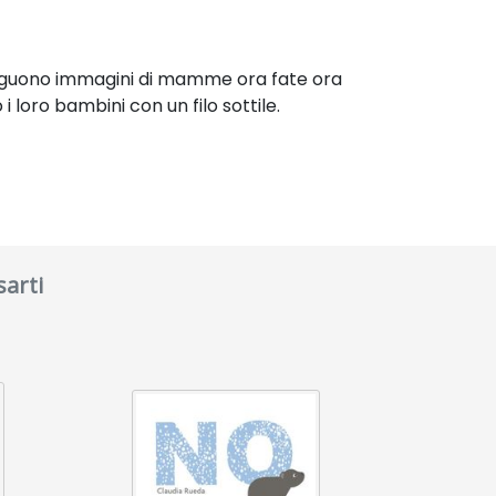
usseguono immagini di mamme ora fate ora
oro bambini con un filo sottile.
arti