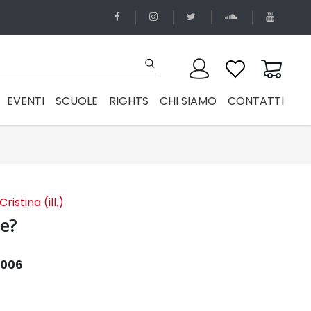
EVENTI
SCUOLE
RIGHTS
CHI SIAMO
CONTATTI
ristina (ill.)
e?
2006