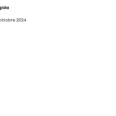
gida
 ottobre 2024
zoom