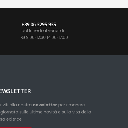
+39 06 3295 935
dal lunedì al venerdì
9:00-12:30 14:00-17:00
EWSLETTER
criviti alla nostra
newsletter
per rimanere
giornato sulle ultime novità e sulla vita della
sa editrice