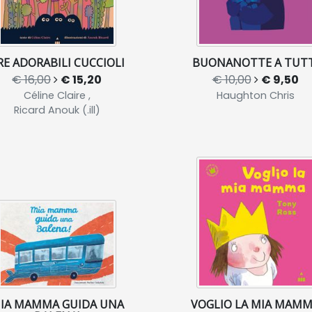
RE ADORABILI CUCCIOLI
BUONANOTTE A TUTT
€ 16,00
€ 15,20
€ 10,00
€ 9,50
Céline Claire ,
Haughton Chris
Ricard Anouk (.ill)
IA MAMMA GUIDA UNA
VOGLIO LA MIA MAM