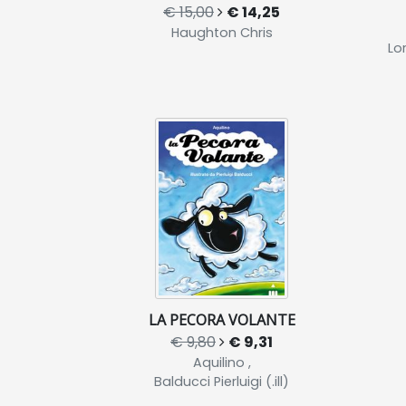
€ 15,00
€ 14,25
Haughton Chris
Lo
LA PECORA VOLANTE
€ 9,80
€ 9,31
Aquilino ,
Balducci Pierluigi (.ill)